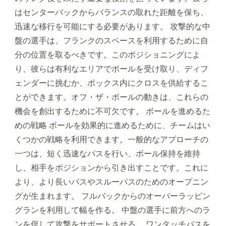
はセンターバックからバランスの取れた距離を保ち、
迅速な移行を可能にする必要があります。 攻撃的な中
盤の選手は、フランクのスペースを利用するために自
分の位置を取るべきです。このポジショニングによ
り、彼らは有利なエリアでボールを受け取り、ディフ
ェンダーに挑むか、ボックス内にクロスを供給するこ
とができます。オフ・ザ・ボールの動きは、これらの
機会を創出するために不可欠です。 ボールを進めるた
めの戦略 ボールを効果的に進めるために、チームはい
くつかの戦略を利用できます。一般的なアプローチの
一つは、短く迅速なパスを行い、ボール保持を維持
し、相手をポジションから引き出すことです。これに
より、より長いパスやスルーパスのためのオープニン
グが生まれます。 フルバックからのオーバーラッピン
グランを利用して幅を作る。 中盤の選手に前方へのラ
ンを促して攻撃をサポートさせる。 ワンタッチパスを