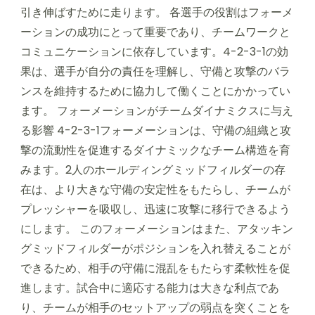
引き伸ばすために走ります。 各選手の役割はフォーメ
ーションの成功にとって重要であり、チームワークと
コミュニケーションに依存しています。4-2-3-1の効
果は、選手が自分の責任を理解し、守備と攻撃のバラ
ンスを維持するために協力して働くことにかかってい
ます。 フォーメーションがチームダイナミクスに与え
る影響 4-2-3-1フォーメーションは、守備の組織と攻
撃の流動性を促進するダイナミックなチーム構造を育
みます。2人のホールディングミッドフィルダーの存
在は、より大きな守備の安定性をもたらし、チームが
プレッシャーを吸収し、迅速に攻撃に移行できるよう
にします。 このフォーメーションはまた、アタッキン
グミッドフィルダーがポジションを入れ替えることが
できるため、相手の守備に混乱をもたらす柔軟性を促
進します。試合中に適応する能力は大きな利点であ
り、チームが相手のセットアップの弱点を突くことを