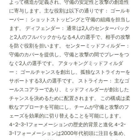
よって構造が定義され、守備の安定性と攻撃の創造性
に寄与します。主な役割は以下の通りです： ゴールキ
ーパー： ショットストッピングと守備の組織を担当し
ます。 ディフェンダー： 通常は2人のセンターバック
と2人のフルバックからなる4人の選手で、相手の攻撃
を防ぐ役割を担います。 センターミッドフィルダー：
守備のカバーを提供し、守備と攻撃の間でプレーをつ
なぐ2人の選手です。 アタッキングミッドフィルダ
ー： ゴールチャンスを創出し、孤独なストライカーを
サポートする3人の選手です。 ストライカー： 主なゴ
ールスコアラーであり、ミッドフィルダーが創出した
チャンスを決めるために配置されます。 この構成は柔
軟なアプローチを可能にし、チームが守備と攻撃のフ
ェーズを効果的に切り替えることを可能にします。
4-2-3-1フォーメーションの歴史的背景と進化 4-2-
3-1フォーメーションは2000年代初頭に注目を集め、