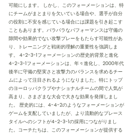
可能にします。 しかし、このフォーメーションは、特
にチームがまとまりを欠いている場合や、選手が自分
の役割に不安を感じている場合には課題を引き起こす
こともあります。バラバラなパフォーマンスは守備の
隙間や効果的でない攻撃プレーをもたらす可能性があ
り、トレーニングと戦術的理解の重要性を強調しま
す。 4-2-3-1フォーメーションの歴史的背景と進化
4-2-3-1フォーメーションは、年々進化し、2000年代
後半に守備の堅実さと攻撃力のバランスを求めるチー
ムによって注目されるようになりました。特にトップ
のヨーロッパクラブやナショナルチームの間で人気が
高まり、さまざまな大会で大きな効果を発揮しまし
た。 歴史的には、4-4-2のようなフォーメーションが
ゲームを支配していましたが、より流動的なプレース
タイルへのシフトが4-2-3-1の採用につながりまし
た。コーチたちは、このフォーメーションが提供する