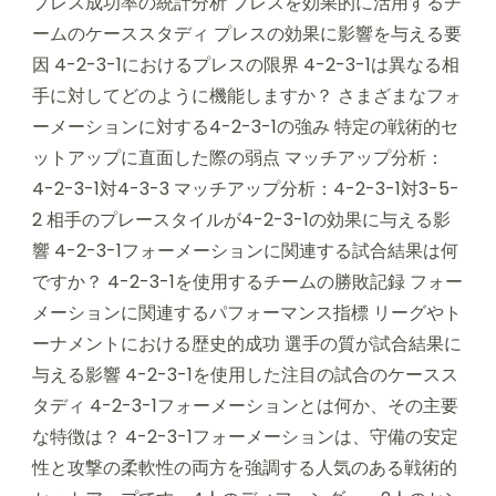
プレス成功率の統計分析 プレスを効果的に活用するチ
ームのケーススタディ プレスの効果に影響を与える要
因 4-2-3-1におけるプレスの限界 4-2-3-1は異なる相
手に対してどのように機能しますか？ さまざまなフォ
ーメーションに対する4-2-3-1の強み 特定の戦術的セ
ットアップに直面した際の弱点 マッチアップ分析：
4-2-3-1対4-3-3 マッチアップ分析：4-2-3-1対3-5-
2 相手のプレースタイルが4-2-3-1の効果に与える影
響 4-2-3-1フォーメーションに関連する試合結果は何
ですか？ 4-2-3-1を使用するチームの勝敗記録 フォー
メーションに関連するパフォーマンス指標 リーグやト
ーナメントにおける歴史的成功 選手の質が試合結果に
与える影響 4-2-3-1を使用した注目の試合のケースス
タディ 4-2-3-1フォーメーションとは何か、その主要
な特徴は？ 4-2-3-1フォーメーションは、守備の安定
性と攻撃の柔軟性の両方を強調する人気のある戦術的