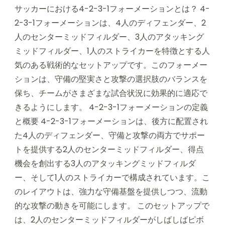
サッカーにおける4-2-3-1フォーメーションとは？ 4-
2-3-1フォーメーションは、4人のディフェンダー、2
人のセンターミッドフィルダー、3人のアタッキング
ミッドフィルダー、1人のストライカーを特徴とする人
気のある戦術的なセットアップです。このフォーメー
ションは、守備の堅実さと攻撃の選択肢のバランスを
保ち、チームがさまざまな試合状況に効果的に適応で
きるようにします。 4-2-3-1フォーメーションの定義
と概要 4-2-3-1フォーメーションは、後方に配置され
た4人のディフェンダー、守備と攻撃の両方でサポー
トを提供する2人のセンターミッドフィルダー、得点
機会を創出する3人のアタッキングミッドフィルダ
ー、そして1人のストライカーで構成されています。こ
のレイアウトは、強力な守備基盤を提供しつつ、流動
的な攻撃の動きを可能にします。 このセットアップで
は、2人のセンターミッドフィルダーがしばしばピボ