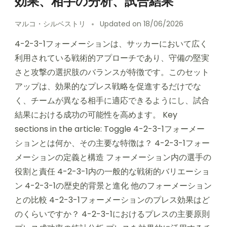
効果、相手の分析、試合結果
マルコ・シルベストリ
Updated on
18/06/2026
4-2-3-1フォーメーションは、サッカーにおいて広く
利用されている戦術的アプローチであり、守備の堅実
さと攻撃の選択肢のバランスが特徴です。このセット
アップは、効果的なプレス戦略を促進するだけでな
く、チームが異なる相手に適応できるようにし、試合
結果における成功の可能性を高めます。 Key
sections in the article: Toggle 4-2-3-1フォーメー
ションとは何か、その主要な特徴は？ 4-2-3-1フォー
メーションの定義と構造 フォーメーション内の選手の
役割と責任 4-2-3-1内の一般的な戦術的バリエーショ
ン 4-2-3-1の歴史的背景と進化 他のフォーメーション
との比較 4-2-3-1フォーメーションのプレス効果はど
のくらいですか？ 4-2-3-1におけるプレスの主要原則