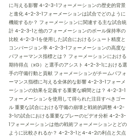
に与える影響 4-2-3-1フォーメーションの歴史的背景
と進化 4-2-3-1フォーメーションは試合でどのように
機能するか？ フォーメーションに関連する主な試合統
計 4-2-3-1と他のフォーメーションのボール保持率の
比較 4-2-3-1を使用した試合におけるシュート精度と
コンバージョン率 4-2-3-1フォーメーションの高度な
パフォーマンス指標とは？ フォーメーションにおける
期待得点（xG）と選手のアシスト 4-2-3-1における選
手の守備行動と貢献 フォーメーションがチームパフォ
ーマンス指標に与える全体的な影響 4-2-3-1フォーメ
ーションの効果を定義する重要な瞬間とは？ 4-2-3-1
フォーメーションを使用して得られた注目すべきゴー
ル 重要な試合における守備の崩壊と戦術的調整 4-2-
3-1の試合における重要なプレーのビデオ分析 4-2-3-
1フォーメーションは他の戦術フォーメーションとどの
ように比較されるか？ 4-2-3-1と4-4-2の利点と欠点