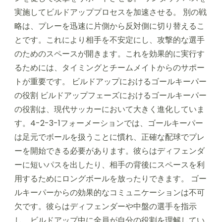
実施してビルドアッププロセスを加速させる。 別の戦
略は、プレーを迅速に片側から反対側に切り替えるこ
とです。これにより相手を不安定にし、攻撃的な選手
のためのスペースが開きます。これを効果的に実行す
るためには、タイミングとチームメイトからのサポー
トが重要です。 ビルドアップにおけるゴールキーパー
の役割 ビルドアップフェーズにおけるゴールキーパー
の役割は、現代サッカーにおいて大きく進化していま
す。4-2-3-1フォーメーションでは、ゴールキーパー
は足元でボールを扱うことに慣れ、正確な配球でプレ
ーを開始できる必要があります。彼らはディフェンダ
ーに短いパスを出したり、相手の背後にスペースを利
用するためにロングボールを放ったりできます。 ゴー
ルキーパーからの効果的なコミュニケーションは不可
欠です。彼らはディフェンダーや中盤の選手を指示
し、ビルドアップ中に全員が自分の役割を理解してい