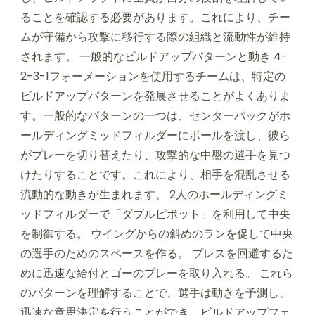
ることを確認する必要があります。これにより、チー
ムが守備から攻撃に移行する際の組織と流動性が維持
されます。 一般的なビルドアップパターンと動き 4-
2-3-1フォーメーションを使用するチームは、特定の
ビルドアップパターンを発展させることがよくありま
す。一般的なパターンの一つは、センターバックがホ
ールディングミッドフィルダーにボールを渡し、彼ら
がプレーを切り替えたり、攻撃的な中盤の選手を見つ
けたりすることです。これにより、相手を混乱させる
流動的な動きが生まれます。 2人のホールディングミ
ッドフィルダーで「ダブルピボット」を利用して中央
を制御する。 ウイングからの斜めのランを促して中央
の選手のためのスペースを作る。 プレスを回避するた
めに迅速な給付とゴーのプレーを取り入れる。 これら
のパターンを理解することで、選手は動きを予測し、
迅速な意思決定を行うことができ、ビルドアップフェ