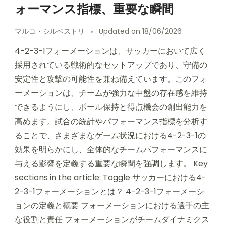
ォーマンス指標、重要な瞬間
マルコ・シルベストリ
Updated on
18/06/2026
4-2-3-1フォーメーションは、サッカーにおいて広く
採用されている戦術的なセットアップであり、守備の
安定性と攻撃の可能性を兼ね備えています。このフォ
ーメーションは、チームが強力な中盤の存在感を維持
できるようにし、ボール保持と得点機会の創出能力を
高めます。試合の統計やパフォーマンス指標を分析す
ることで、さまざまなゲーム状況における4-2-3-1の
効果を明らかにし、全体的なチームパフォーマンスに
与える影響を定義する重要な瞬間を強調します。 Key
sections in the article: Toggle サッカーにおける4-
2-3-1フォーメーションとは？ 4-2-3-1フォーメーシ
ョンの定義と概要 フォーメーションにおける選手の主
な役割と責任 フォーメーションがチームダイナミクス