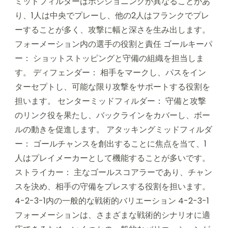
ミッドフィルダーはポジショニングが異なることがあ
り、1人は中央でプレーし、他の2人はフランクでプレ
ーすることが多く、攻撃に幅と深さを生み出します。
フォーメーション内の選手の役割と責任 ゴールキーパ
ー： ショットストッピングと守備の組織を担当しま
す。 ディフェンダー： 相手をマークし、パスをイン
ターセプトし、可能な限り攻撃をサポートする役割を
担います。 センターミッドフィルダー： 守備と攻撃
のリンク役を果たし、バックラインをカバーし、ボー
ルの動きを促進します。 アタッキングミッドフィルダ
ー： ゴールチャンスを創出することに焦点を当て、1
人はプレイメーカーとして機能することが多いです。
ストライカー： 主なゴールスコアラーであり、チャン
スを決め、相手の守備をプレスする役割を担います。
4-2-3-1内の一般的な戦術的バリエーション 4-2-3-1
フォーメーションは、さまざまな戦術的シナリオに適