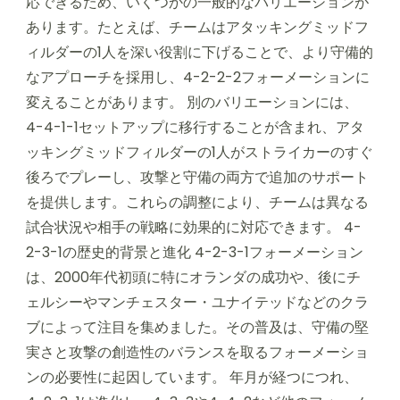
応できるため、いくつかの一般的なバリエーションが
あります。たとえば、チームはアタッキングミッドフ
ィルダーの1人を深い役割に下げることで、より守備的
なアプローチを採用し、4-2-2-2フォーメーションに
変えることがあります。 別のバリエーションには、
4-4-1-1セットアップに移行することが含まれ、アタ
ッキングミッドフィルダーの1人がストライカーのすぐ
後ろでプレーし、攻撃と守備の両方で追加のサポート
を提供します。これらの調整により、チームは異なる
試合状況や相手の戦略に効果的に対応できます。 4-
2-3-1の歴史的背景と進化 4-2-3-1フォーメーション
は、2000年代初頭に特にオランダの成功や、後にチ
ェルシーやマンチェスター・ユナイテッドなどのクラ
ブによって注目を集めました。その普及は、守備の堅
実さと攻撃の創造性のバランスを取るフォーメーショ
ンの必要性に起因しています。 年月が経つにつれ、