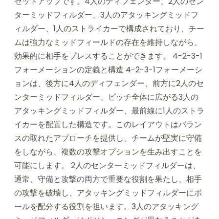
セットアップです。4人のディフェンダー、2人のセン
ターミッドフィルダー、3人のアタッキングミッドフ
ィルダー、1人のストライカーで構成されており、チー
ムは強力なミッドフィールドの存在を維持しながら、
効果的に相手をプレスすることができます。 4-2-3-1
フォーメーションの定義と構造 4-2-3-1フォーメーシ
ョンは、後方に4人のディフェンダー、前方に2人のセ
ンターミッドフィルダー、ピッチ全体に広がる3人の
アタッキングミッドフィルダー、最前線に1人のストラ
イカーを配置した構造です。このレイアウトはバラン
スの取れたアプローチを提供し、チームが堅実に守備
をしながら、複数の攻撃オプションを生み出すことを
可能にします。 2人のセンターミッドフィルダーは、
通常、守備と攻撃の両方で重要な役割を果たし、相手
の攻撃を破壊し、アタッキングミッドフィルダーにボ
ールを配分する役割を担います。3人のアタッキング