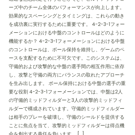
ーズ中のチーム全体のパフォーマンスが向上します。
効果的なスペーシングとタイミングは、これらの動き
を成功裏に実行するために重要です。 4-2-3-1フォー
メーションにおける中盤のコントロールはどのように
機能するか？ 4-2-3-1フォーメーションにおける中盤
のコントロールは、ボール保持を維持し、ゲームのペ
ースを支配するために不可欠です。このシステムは、
守備的および攻撃的な中盤の選手間の相互作用に依存
し、攻撃と守備の両方にバランスの取れたアプローチ
を生み出します。 ボール保持における中盤の選手の重
要な役割 4-2-3-1フォーメーションでは、中盤は2人
の守備的ミッドフィルダーと3人の攻撃的ミッドフィ
ルダーで構成されています。守備的ミッドフィルダー
は相手のプレーを破壊し、守備のシールドを提供する
ことに焦点を当て、攻撃的ミッドフィルダーは得点機
会を創出する責任を負います。 […]