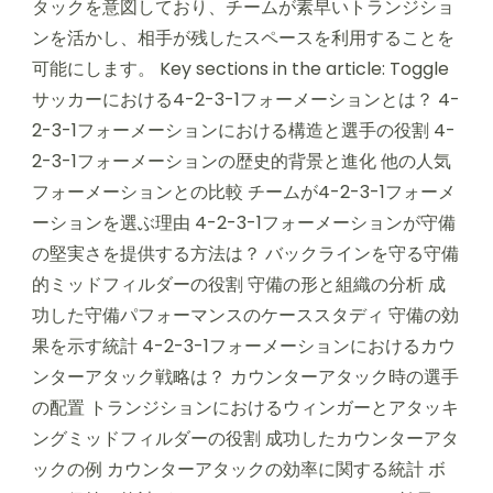
タックを意図しており、チームが素早いトランジショ
ンを活かし、相手が残したスペースを利用することを
可能にします。 Key sections in the article: Toggle
サッカーにおける4-2-3-1フォーメーションとは？ 4-
2-3-1フォーメーションにおける構造と選手の役割 4-
2-3-1フォーメーションの歴史的背景と進化 他の人気
フォーメーションとの比較 チームが4-2-3-1フォーメ
ーションを選ぶ理由 4-2-3-1フォーメーションが守備
の堅実さを提供する方法は？ バックラインを守る守備
的ミッドフィルダーの役割 守備の形と組織の分析 成
功した守備パフォーマンスのケーススタディ 守備の効
果を示す統計 4-2-3-1フォーメーションにおけるカウ
ンターアタック戦略は？ カウンターアタック時の選手
の配置 トランジションにおけるウィンガーとアタッキ
ングミッドフィルダーの役割 成功したカウンターアタ
ックの例 カウンターアタックの効率に関する統計 ボ