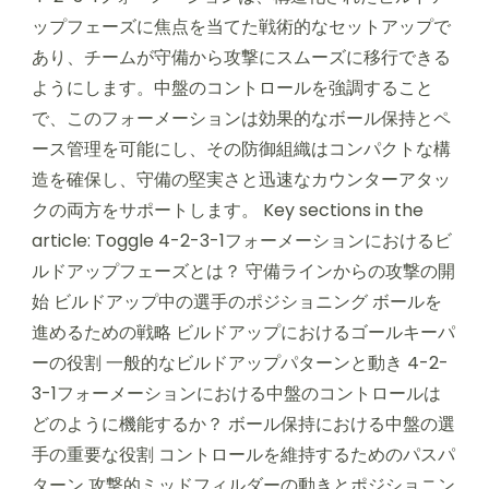
ップフェーズに焦点を当てた戦術的なセットアップで
あり、チームが守備から攻撃にスムーズに移行できる
ようにします。中盤のコントロールを強調すること
で、このフォーメーションは効果的なボール保持とペ
ース管理を可能にし、その防御組織はコンパクトな構
造を確保し、守備の堅実さと迅速なカウンターアタッ
クの両方をサポートします。 Key sections in the
article: Toggle 4-2-3-1フォーメーションにおけるビ
ルドアップフェーズとは？ 守備ラインからの攻撃の開
始 ビルドアップ中の選手のポジショニング ボールを
進めるための戦略 ビルドアップにおけるゴールキーパ
ーの役割 一般的なビルドアップパターンと動き 4-2-
3-1フォーメーションにおける中盤のコントロールは
どのように機能するか？ ボール保持における中盤の選
手の重要な役割 コントロールを維持するためのパスパ
ターン 攻撃的ミッドフィルダーの動きとポジショニン