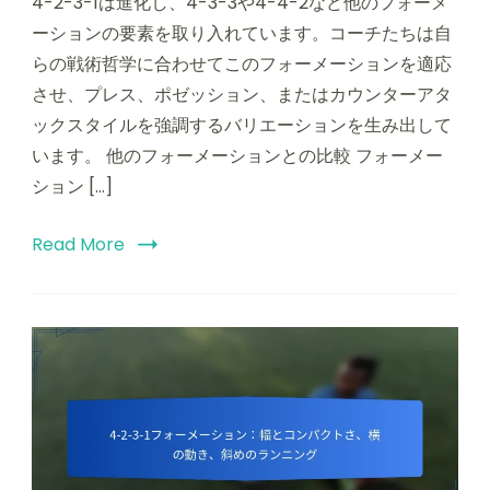
4-2-3-1は進化し、4-3-3や4-4-2など他のフォーメ
ーションの要素を取り入れています。コーチたちは自
らの戦術哲学に合わせてこのフォーメーションを適応
させ、プレス、ポゼッション、またはカウンターアタ
ックスタイルを強調するバリエーションを生み出して
います。 他のフォーメーションとの比較 フォーメー
ション […]
Read More