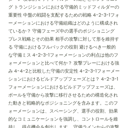
グ トランジションにおける守備的ミッドフィルダーの
重要性 中盤の戦闘を支配するための戦略 4-2-3-1フォ
ーメーションにおける守備組織はどのように構成され
ているか？ 守備フェーズ中の選手のポジショニング
プレス戦略とその効果 相手の攻撃に対して形を維持す
る 守備におけるフルバックの役割 避けるべき一般的
な守備ミス 4-2-3-1フォーメーションの利点は他のフ
ォーメーションと比べて何か？ 攻撃プレーにおける強
み 4-4-2と比較した守備の安定性 4-2-3-1フォーメー
ションにおけるビルドアップフェーズとは？ 4-2-3-1
フォーメーションにおけるビルドアップフェーズは、
ボールを守備から攻撃に移行させるための構造化され
た動きと戦略的なポジショニングを含みます。このフ
ォーメーションは、スペーシング、選手の役割、効果
的なコミュニケーションを強調し、コントロールを維
持し、得点機会を創出します。 守備ラインからの攻撃