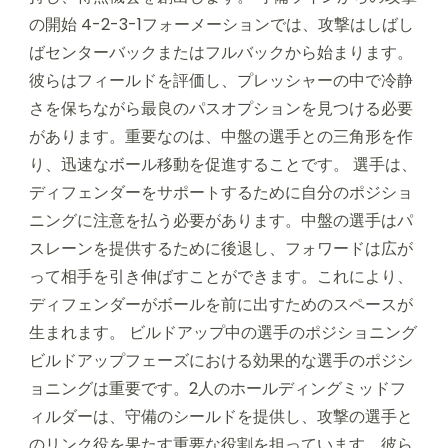
の開始 4-2-3-1フォーメーションでは、攻撃はしばし
ばセンターバックまたはフルバックから始まります。
彼らはフィールドを評価し、プレッシャーの中で冷静
さを保ちながら最良のパスオプションを見つける必要
があります。重要なのは、中盤の選手との三角形を作
り、迅速なボール移動を促進することです。 選手は、
ディフェンダーをサポートするために自分のポジショ
ニングに注意を払う必要があります。中盤の選手はパ
スレーンを提供するために後退し、フォワードは広が
って相手を引き伸ばすことができます。これにより、
ディフェンダーがボールを前に出すためのスペースが
生まれます。 ビルドアップ中の選手のポジショニング
ビルドアップフェーズにおける効果的な選手のポジシ
ョニングは重要です。2人のホールディングミッドフ
ィルダーは、守備のシールドを提供し、攻撃の選手と
のリンク役を果たす重要な役割を担っています。彼ら