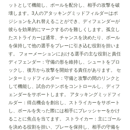
ットとして機能し、ボールを配分し、相手の攻撃を破
壊します。3人のアタッキングミッドフィルダーはポ
ジションを入れ替えることができ、ディフェンダーが
彼らを効果的にマークするのを難しくします。孤立し
たストライカーは通常、チャンスを決めたり、ボール
を保持して他の選手をプレーに引き込む役割を担いま
す。 フォーメーションにおける選手の主な役割と責任
ディフェンダー：守備の形を維持し、シュートをブロ
ックし、後方から攻撃を開始する責任があります。 セ
ンターミッドフィルダー：守備と攻撃の間のリンクと
して機能し、試合のテンポをコントロールし、ディフ
ェンダーをサポートします。 アタッキングミッドフィ
ルダー：得点機会を創出し、ストライカーをサポート
し、ボールを失った際には相手にプレッシャーをかけ
ることに焦点を当てます。 ストライカー：主にゴール
を決める役割を担い、プレーを保持し、相手の守備を