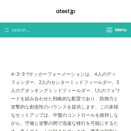
Skip
atest.jp
to
content
Looking
Menu
for
Something?
4-2-3-1サッカーフォーメーションは、4人のディ
フェンダー、2人のセンターミッドフィールダー、3
人のアタッキングミッドフィールダー、1人のフォワ
ードを組み合わせた戦略的な配置であり、防御力と
攻撃的な創造性のバランスを提供します。この多様
なセットアップは、中盤のコントロールを維持しな
がら、守備と攻撃の間で迅速な移行を可能にするた