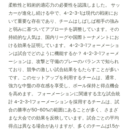
柔軟性と戦術的適応力の必要性を認識しました。 サッ
カーが進化し続ける中で、4-2-3-1は現代の戦術にお
いて重要な存在であり、チームはしばしば相手の強み
と弱みに基づいてアプローチを調整しています。その
持続的な人気は、国内リーグや国際トーナメントにお
ける効果を証明しています。 4-2-3-1フォーメーショ
ンは試合でどのように機能するか？ 4-2-3-1フォーメ
ーションは、攻撃と守備のプレーのバランスで知られ
ており、競争の激しい試合結果をもたらすことが多い
です。このセットアップを利用するチームは、通常、
強力な中盤の存在感を享受し、ボール保持と得点機会
を高めます。 フォーメーションに関連する主な試合統
計 4-2-3-1フォーメーションを採用するチームは、試
合の勝率が50-60%の範囲にあることが多く、さまざ
まな大会での効果を反映しています。試合ごとの平均
得点は異なる場合がありますが、多くのチームは1.5か