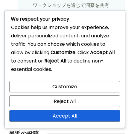
ワークショップを通じて洞察を共有
し、次世代のサッカー選手たちにイン
We respect your privacy
スピレーションを与えることを楽しん
Cookies help us improve your experience,
でいます。
deliver personalized content, and analyze
traffic. You can choose which cookies to
View All Articles
allow by clicking
Customize
. Click
Accept All
to consent or
Reject All
to decline non-
essential cookies.
リンク
Customize
ブログアーカイブ
Reject All
お問い合わせ
Accept All
私たちの物語
最近の投稿