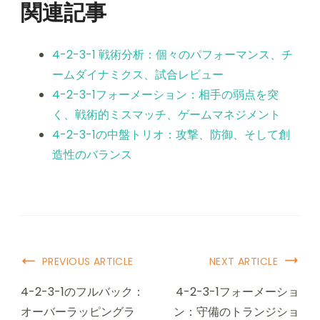
関連記事
4-2-3-1 戦術分析：個々のパフォーマンス、チ
ームダイナミクス、試合レビュー
4-2-3-1フォーメーション：相手の弱点を突
く、戦術的ミスマッチ、ゲームマネジメント
4-2-3-1の中盤トリオ：攻撃、防御、そして創
造性のバランス
Post
PREVIOUS ARTICLE
NEXT ARTICLE
Navigation
4-2-3-1のフルバック：
4-2-3-1フォーメーショ
オーバーラッピングラ
ン：守備のトランジショ